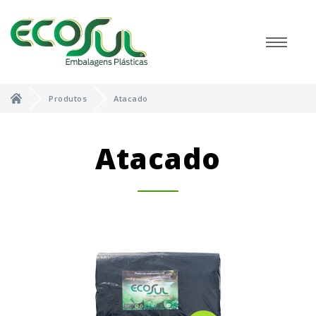
Produtos
Atacado
Atacado