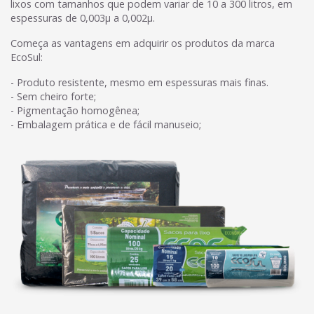
lixos com tamanhos que podem variar de 10 a 300 litros, em
espessuras de 0,003µ a 0,002µ.
Começa as vantagens em adquirir os produtos da marca
EcoSul:
- Produto resistente, mesmo em espessuras mais finas.
- Sem cheiro forte;
- Pigmentação homogênea;
- Embalagem prática e de fácil manuseio;