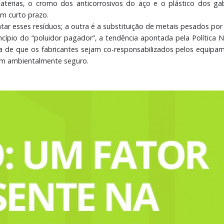
aterias, o cromo dos anticorrosivos do aço e o plástico dos g
m curto prazo.
tar esses resíduos; a outra é a substituição de metais pesados p
ncípio do “poluidor pagador”, a tendência apontada pela Política 
 a de que os fabricantes sejam co-responsabilizados pelos equipa
im ambientalmente seguro.