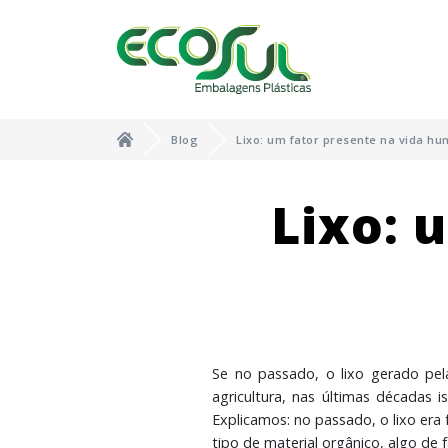
Blog
Lixo: um fator presente na vida h
Lixo: 
Se no passado, o lixo gerado pe
agricultura, nas últimas décadas
Explicamos: no passado, o lixo era
tipo de material orgânico, algo de