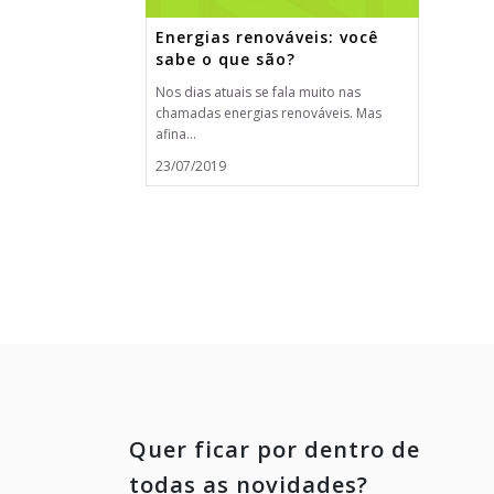
Energias renováveis: você
sabe o que são?
Nos dias atuais se fala muito nas
chamadas energias renováveis. Mas
afina...
23/07/2019
Quer ficar por dentro de
todas as novidades?