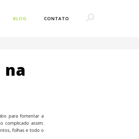
BLOG
CONTATO
e na
ubo para fomentar a
ão complicado assim.
ntos, folhas e todo o