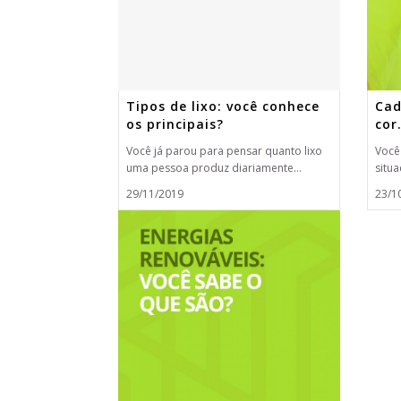
Tipos de lixo: você conhece
Cad
os principais?
cor
Você já parou para pensar quanto lixo
Você
uma pessoa produz diariamente...
situa
29/11/2019
23/1