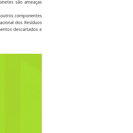
abinetes são ameaças
or outros componentes
Nacional dos Resíduos
mentos descartados e