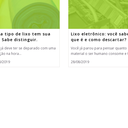
a tipo de lixo tem sua
Lixo eletrônico: você sab
. Sabe distinguir.
que é e como descartar?
 já deve ter se deparado com uma
Você já parou para pensar quanto
ção na hora...
material o ser humano consome e t
0/2019
28/08/2019